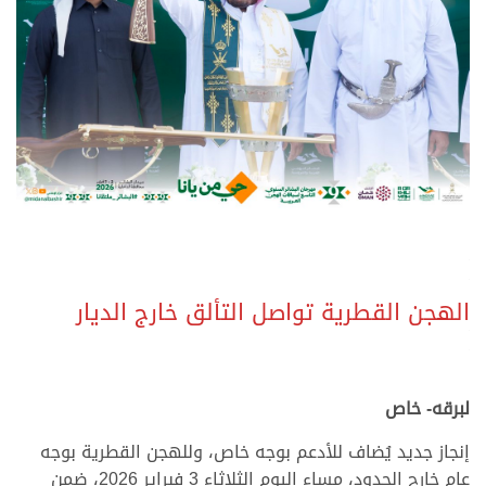
.
.
الهجن القطرية تواصل التألق خارج الديار
.
.
لبرقه- خاص
إنجاز جديد يُضاف للأدعم بوجه خاص، وللهجن القطرية بوجه
عام خارج الحدود، مساء اليوم الثلاثاء 3 فبراير 2026، ضمن