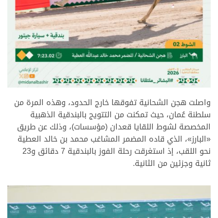
.
واصلت هجن الشحانية تفوقها خارج الحدود، وهذه المرة من
سلطنة عُمان، حيث تمكنت من التتويج بالبندقية الذهبية
المخصصة لشوط اللقايا قعدان (مؤسسات)، وذلك عن طريق
«البارز»، الذي قاده المضمر المشاغب محمد بن خالد العطية
نحو اللقب، إذ استغرقت رحلة الفوز بالبندقية 7 دقائق و23
ثانية وجزئين من الثانية.
.