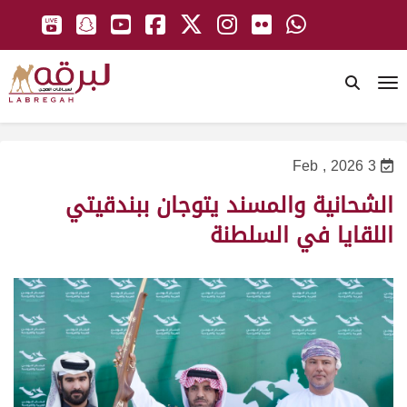
To
3 Feb , 2026
الشحانية والمسند يتوجان ببندقيتي
اللقايا في السلطنة