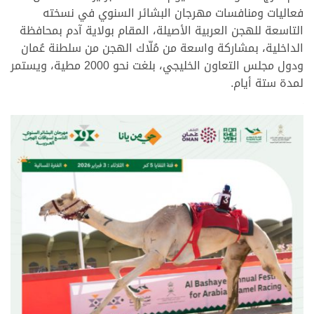
فعاليات ومنافسات مهرجان البشائر السنوي في نسخته
التاسعة للهجن العربية الأصيلة، المقام بولاية آدم بمحافظة
الداخلية، بمشاركة واسعة من مُلّاك الهجن من سلطنة عُمان
ودول مجلس التعاون الخليجي، بلغت نحو 2000 مطية، ويستمر
لمدة ستة أيام.
.