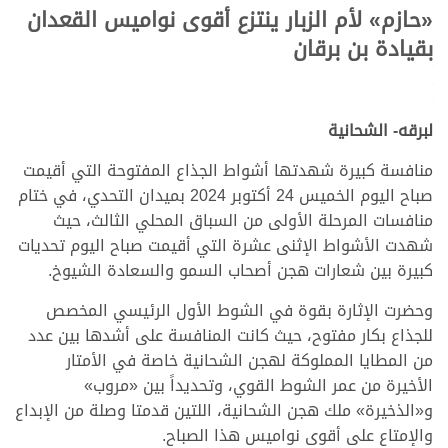
«
حازم
»
لأم الزبار ينتزع أقوى نواميس القعدان
بقيادة بن برقان
.
.
.
لبرقه- الشحانية
منافسة كبيرة شهدتها أشواط الجذاع المفتوحة التي أقيمت
صباح اليوم الخميس 24 أكتوبر 2024 بميدان التحدي، في ختام
منافسات المرحلة الأولى من السباق المحلي الثالث، حيث
شهدت الأشواط الإثنى عشرة التي أقيمت صباح اليوم تحديات
كبيرة بين شعارات هجن أصحاب السمو والسعادة الشيوخ.
وحضرت الإثارة بقوة في الشوط الأول الرئيسي المخصص
للجذاع بكار مفتوح، حيث كانت المنافسة على أشدها بين عدد
من المطايا المملوكة لهجن الشحانية خاصة في الأمتار
الأخيرة من عمر الشوط القوي، وتحديداً بين «مروب»
و«الذخيرة» ملك هجن الشحانية، اللتين قدمتا وصلة من الإبداع
والإمتاع على أقوى نواميس هذا الصباح.