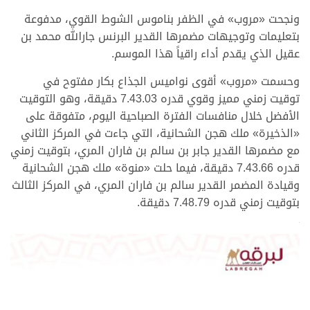
ونجحت «مروب» في الظفر بناموس الشوط القوي، مدفوعة
بتعليمات وتوجيهات مضمرها القدير البرنس جارالله محمد بن
عقيل الذي يقدم أداء راقياً هذا الموسم.
وحسمت «مروب» أقوى نواميس الجذاع بكار مفتوح في
توقيت زمني مميز وقوي قدره 7.43.03 دقيقة، وهو التوقيت
الأفضل خلال منافسات الفترة الصباحية اليوم، متفوقة على
«الذخيرة» ملك هجن الشحانية، التي جاءت في المركز الثاني
مع مضمرها القدير جابر بن سالم بن فاران المري، بتوقيت زمني
قدره 7.43.66 دقيقة، فيما حلت «منوة» ملك هجن الشحانية
وقيادة المضمر القدير سالم بن فاران المري، في المركز الثالث
بتوقيت زمني قدره 7.48.79 دقيقة.
>