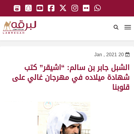
To
20 Jan , 2021
الشبل جابر بن سالم: “اشيقر” كتب
شهادة ميلاده في مهرجان غالي على
قلوبنا