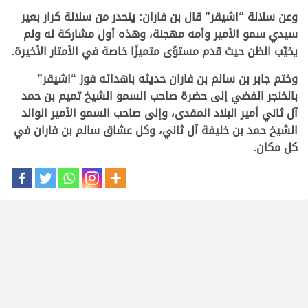
وعن سلالة “اشيقر” قال بن فاران: ينحدر من سلالة كرار بعير
سيدي سمو الأمير وأمه مهجنة، وهذه أول مشاركة له ولم
يخيّب الظن حيث قدم مستوًى متميزًا خاصة في الأمتار الأخيرة
.
وختم جابر بن سالم بن فاران حديثه باهدائه فوز “اشيقر”
بالخنجر الفضي إلى حضرة صاحب السمو الشيخ تميم بن حمد
آل ثاني أمير البلاد المفدى، وإلى صاحب السمو الأمير الوالد
الشيخ حمد بن خليفة آل ثاني، وكل عشاق سالم بن فاران في
كل مكان.