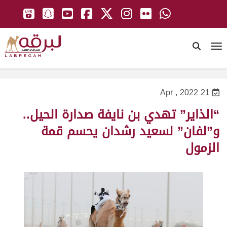
To
21 Apr , 2022
“الذاير” تهدي بن نايفة صدارة الحيل..
و”لفان” لسعيد رشدان يحسم قمة
الزمول