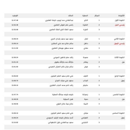
الأشواط
المراكز
المطية
المالك
التوقيت
الشوط الأول
1
الذاير
عبدالهادي حمد تريحيب نايفة الهاجري
12.47.48
رئيسي الحيل
2
الفايزة
رامس عامر قنوش العامري
12.52.48
3
العزرة
سعيد العثة الخزع العثة العامري
12.53.08
الشوط الثاني
1
لفان
سعيد عبيد سعيد رشدان المري
13.08.44
رئيسي الزمول
2
داهل
سالم صالح حمد علي المقارح
13.09.14
3
مغذي
محمد سهيل عويضان العامري
13.11.92
الشوط الثالث
1
مصيحة
راشد صقر شاهين المريخي
12.59.24
حيل
2
ريهام
جارالله حمد جارالله جهويل
13.01.44
3
فيض
سالم عنزان خاتم العنزان النعيمي
13.01.60
الشوط الرابع
1
النايف
علي غانم سعيد العلم الخيارين
13.06.82
زمول
2
الجذاب
سعود علي مبارك الفراج
13.08.70
3
عشيقر
راشد ناصر محمد الحباب الهاجري
13.09.10
الشوط الخامس
1
زعفرانة
خليفه خليفه عبدالله العطية
12.47.74
حيل
2
حمية
هجن السيلية
12.48.30
3
الذيبة
صالح بنية صالح البلوي
12.48.56
الشوط السادس
1
مبلش
علي غانم سعيد العلم الخيارين
13.08.10
زمول
2
الهيلعي
أحمد سلطان خليفه الرشيد السويدي
13.08.24
3
الشبابي
سعيد عبدالهادي خليل الشهواني
13.10.82