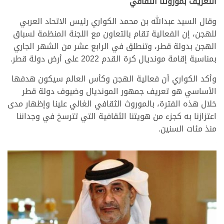
التعريف بموروثنا الثقافي
وقال السيد عبدالله بن محمد الكواري رئيس الاتحاد العربي
للهجن، إن الفعالية تقام بالتعاون مع اللجنة المنظمة لسباق
الهجن بدولة قطر، وتنطلق في الرابع عشر من الشهر الجاري
بمناسبة إقامة مونديال كرة القدم 2022 على أرض دولة قطر.
وأكد الكواري أن فعالية الهجن وكأس العالم سيكون هدفها
الأساسي هو تعريف جمهور المونديال وضيوف دولة قطر
خلال هذه الفترة، بالموروث الثقافي الغالي علينا وإظهار مدى
اعتزازنا به كجزء من هويتنا الثقافية التي تترسخ في وجداننا
منذ مئات السنين.