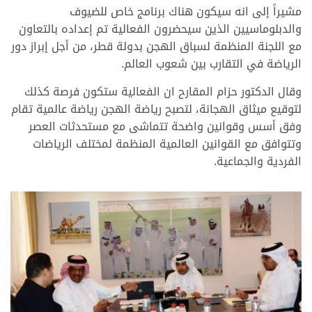
مشيراً إلى انه سيكون هناك برنامج خاص للضيوف
والدبلوماسيين الذين سيحضرون الفعالية تم إعداده بالتعاون
مع اللجنة المنظمة لسباق الهجن بدولة قطر، من أجل إبراز دور
الرياضة في التقارب بين شعوب العالم.
وقال الدكتور حزام المقارح ان الفعالية ستكون فرصة كذلك
لتوقيع ميثاق الهجانة، لتصبح رياضة الهجن رياضة عالمية تقام
وفق أسس وقوانين واضحة تتماشى مع مستحدثات العصر
وتتوافق مع القوانين العالمية المنظمة لمختلف الرياضات
الفردية والجماعية.