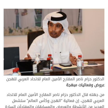
الدكتور حزام ناصر المقارج الأمين العام للاتحاد العربي للهجن
عروض وفعاليات مبهجة
من جهته قال الدكتور حزام ناصر المقارح الأمين العام للاتحاد
العربي للهجن، إن فعالية “الهجن وكأس العالم” ستشمل
العديد من الأنشطة والعروض والمسابقات والمفاجآت السارة