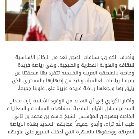
.
وأضاف الكواري: سباقات الهجن تعد من الركائز الأساسية
للثقافة والهوية القطرية والخليجية، وهي رياضة فريدة
وخاصة بالمنطقة العربية والخليجية تتفرد بها منطقتنا عن
بقية الرياضات العالمية، ولابد من إظهارها بالمستوى الذي
يليق بها ويجعلها رياضة فريدة عزيزة على قلوبنا جميعاً.
وأشار الكواري إلى أن العديد من الوفود الأجنبية زارت ميدان
الشحانية خلال الأيام الماضية لمشاهدة السباقات والفعاليات
الخاصة بمهرجان المؤسس الشيخ جاسم بن محمد بن ثاني
طيب الله ثراه، وأبدوا جميعاً إعجابهم الشديد بهذه الرياضة
العريقة ووصفوها بالمبهرة التي أدخلت السرور على قلوبهم.