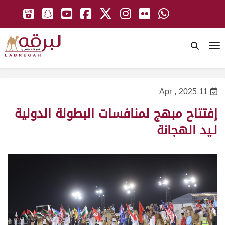
To
11 Apr , 2025
إفتتاح مبهج لمنافسات البطولة الدولية
لـيد الهجانة