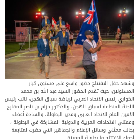
وشهد حفل الافتتاح حضور واسع على مستوى كبار
المسئولين، حيث تقدم الحضور السيد عبد الله بن محمد
الكواري رئيس الاتحاد العربي لرياضة سباق الهجن، نائب رئيس
اللجنة المنظمة لسباق الهجن، والدكتور حزام بن ناصر المقارح
الأمين العام للاتحاد العربي ومدير البطولة، والسادة أعضاء
وممثلي الاتحادات العربية والدولية المشاركة في البطولة ،
بجانب ممثلي وسائل الإعلام والجماهير التي حضرت لمتابعة
أجواء الافتتاح والبطولة المميزة .