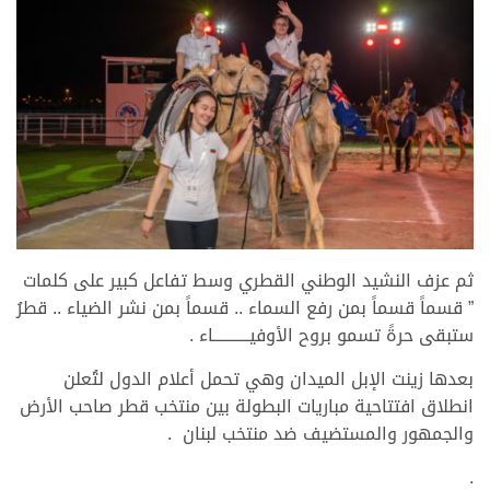
ثم عزف النشيد الوطني القطري وسط تفاعل كبير على كلمات
” قسماً قسماً بمن رفع السماء .. قسماً بمن نشر الضياء .. قطرُ
ستبقى حرةً تسمو بروح الأوفيـــــــــــاء .
بعدها زينت الإبل الميدان وهي تحمل أعلام الدول لتُعلن
انطلاق افتتاحية مباريات البطولة بين منتخب قطر صاحب الأرض
والجمهور والمستضيف ضد منتخب لبنان .
.