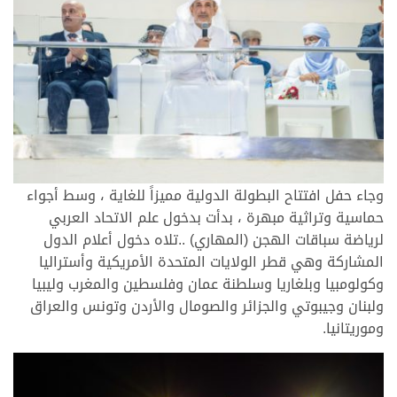
وجاء حفل افتتاح البطولة الدولية مميزاً للغاية ، وسط أجواء
حماسية وتراثية مبهرة ، بدأت بدخول علم الاتحاد العربي
لرياضة سباقات الهجن (المهاري) ..تلاه دخول أعلام الدول
المشاركة وهي قطر الولايات المتحدة الأمريكية وأستراليا
وكولومبيا وبلغاريا وسلطنة عمان وفلسطين والمغرب وليبيا
ولبنان وجيبوتي والجزائر والصومال والأردن وتونس والعراق
وموريتانيا.