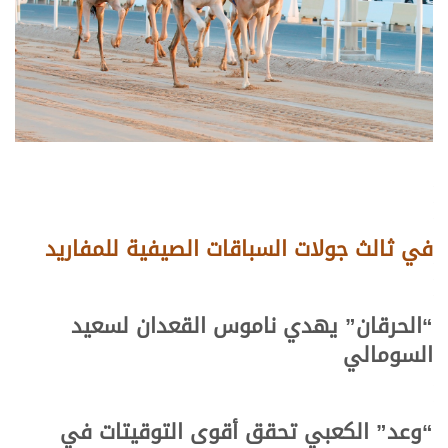
في ثالث جولات السباقات الصيفية للمفاريد
“الحرقان” يهدي ناموس القعدان لسعيد
السومالي
“وعد” الكعبي تحقق أقوى التوقيتات في