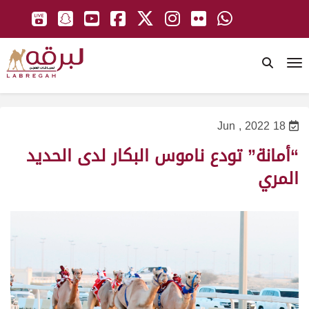
To
18 Jun , 2022
“أمانة” تودع ناموس البكار لدى الحديد
المري