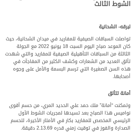
الشوط الثالث
لبرقه- الشحانية
تواصلت السباقات الصيفية للمفاريد في ميدان الشحانية، حيث
كان الموعد صباح اليوم السبت 18 يونيو 2022 مع الجولة
الثالثة من السباقات التأهيلية الصيفية للمفاريد والتي شهدت
تألق العديد من الشعارات وكشف الكثير من المفاجآت في
هذه السن الصغيرة التي ترسم البسمة والأمل على وجوه
أصحابها.
أمانة تتألق
وتمكنت “أمانة” ملك حمد علي الحديد المري، من حسم أقوى
نواميس هذا الصباح بعد تسيدها لمجريات الشوط الأول
الرئيسي المخصص للمفاريد بكار في الأمتار الأخيرة، لتحسم
الصدارة والفوز في توقيت زمني قدره 2.13.69 دقيقة.