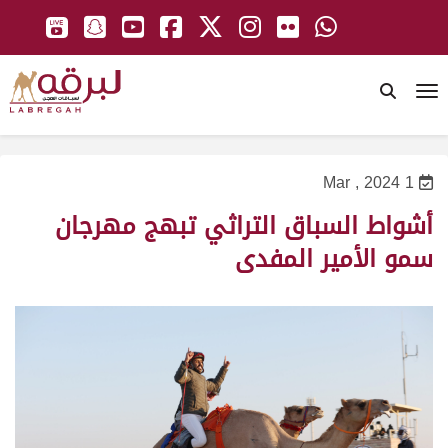
To
1 Mar , 2024
أشواط السباق التراثي تبهج مهرجان
سمو الأمير المفدى