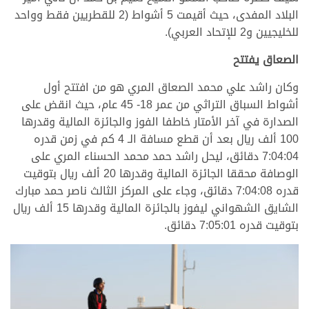
البلاد المفدى، حيث أقيمت 5 أشواط (2 للقطريين فقط وواحد
للخليجيين و2 للإتحاد العربي).
الصعاق يفتتح
وكان راشد علي محمد الصعاق المري هو من افتتح أول
أشواط السباق التراثي من عمر 18- 45 عام، حيث انقض على
الصدارة في آخر الأمتار خاطفا الفوز والجائزة المالية وقدرها
100 ألف ريال بعد أن قطع مسافة الـ 4 كم في زمن قدره
7:04:04 دقائق، ليحل راشد حمد محمد الحسناء المري على
الوصافة محققا الجائزة المالية وقدرها 20 ألف ريال بتوقيت
قدره 7:04:08 دقائق، وجاء على المركز الثالث ناصر حمد مبارك
الشايق الشهواني ليفوز بالجائزة المالية وقدرها 15 ألف ريال
بتوقيت قدره 7:05:01 دقائق.