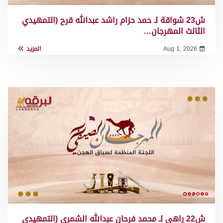
ش23 شواقة لـ حمد حزام راشد عبدالله قرح (التمهيدي
الثالث المهرجان…
Aug 1, 2026
المزيد
ش22 راهي لـ محمد فرحان عبدالله الشمري (التمهيدي