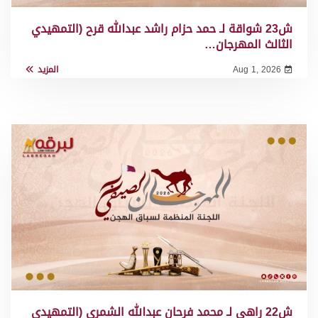
ش23 شواقة لـ حمد حزام راشد عبدالله قرح (التمهيدي
الثالث المهرجان…
Aug 1, 2026
المزيد
ش22 راهي لـ محمد فرحان عبدالله الشمري (التمهيدي