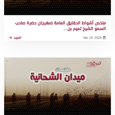
ملخص أشواط الحقايق العامة (مهرجان حضرة صاحب
السمو الشيخ تميم بن…
Apr 19, 2026
المزيد