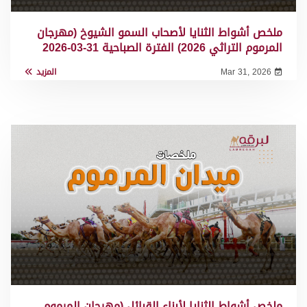
ملخص أشواط الثنايا لأصحاب السمو الشيوخ (مهرجان
المرموم التراثي 2026) الفترة الصباحية 31-03-2026
Mar 31, 2026
المزيد
ملخص أشواط الثنايا لأبناء القبائل (مهرجان المرموم