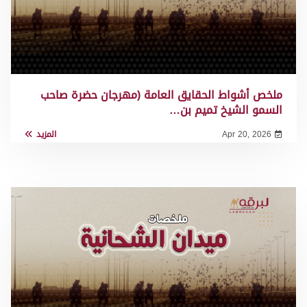
ملخص أشواط الحقايق العامة (مهرجان حضرة صاحب
السمو الشيخ تميم بن…
Apr 20, 2026
المزيد