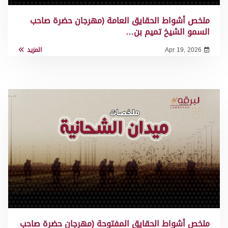
ملخص أشواط الحقايق العامة (مهرجان حضرة صاحب
السمو الشيخ تميم بن…
Apr 19, 2026
المزيد
ملخص أشواط الحقايق المفتوحة (مهرجان حضرة صاحب