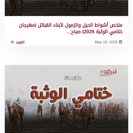
ملخص أشواط الحيل والزمول لأبناء القبائل (مهرجان
ختامي الوثبة 2026) صباح…
May 19, 2026
المزيد