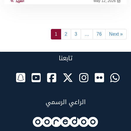
May 12, 2026
المزيد
1
2
3
…
76
Next »
تابعنا
الراعي الرسمي