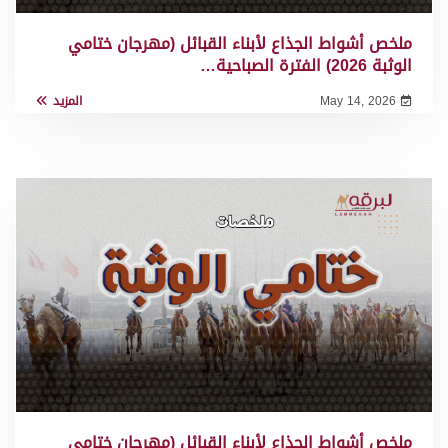
ملخص أشواط الجذاع لأبناء القبائل (مهرجان ختامي
الوثبة 2026) الفترة الصباحية…
May 14, 2026
المزيد
ملخص أشواط الجذاع لأبناء القبائل (مهرجان ختامي