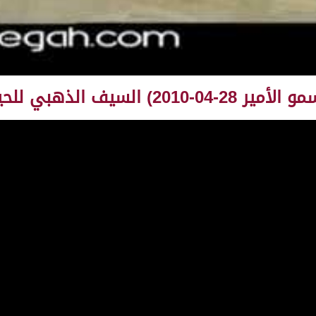
 للحيل مفتوح 16:16:04