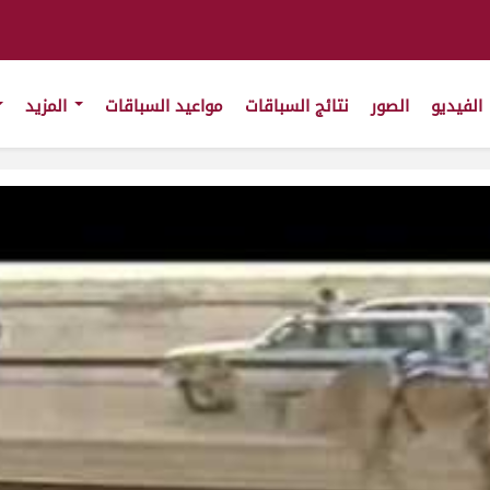
الفيديو
الصور
نتائج السباقات
مواعيد السباقات
المزيد