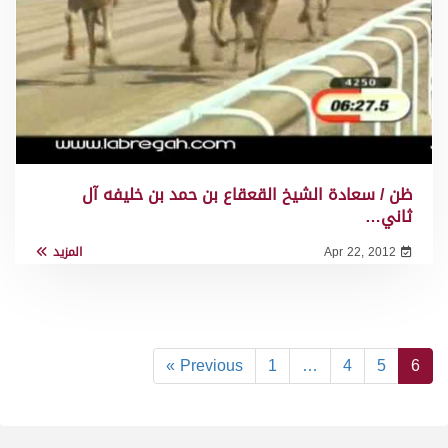
ظن / سعادة الشيخ القعقاع بن حمد بن خليفه آل
ثاني…
Apr 22, 2012
المزيد
« Previous
1
…
4
5
6