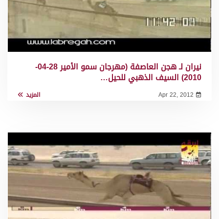
نيران لـ هجن العاصفة (مهرجان سمو الأمير 28-04-
2010) السيف الذهبي للحيل…
Apr 22, 2012
المزيد