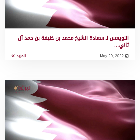
النويعس لـ سعادة الشيخ محمد بن خليفة بن حمد آل
ثاني…
May 29, 2022
المزيد