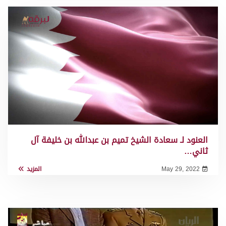
العنود لـ سعادة الشيخ تميم بن عبدالله بن خليفة آل
ثاني…
May 29, 2022
المزيد