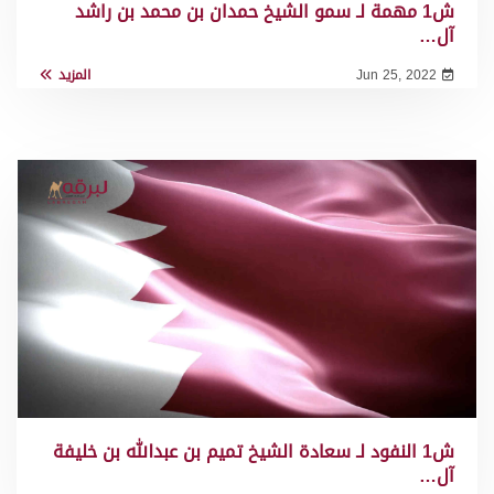
ش1 مهمة لـ سمو الشيخ حمدان بن محمد بن راشد
آل…
Jun 25, 2022
المزيد
ش1 النفود لـ سعادة الشيخ تميم بن عبدالله بن خليفة
آل…