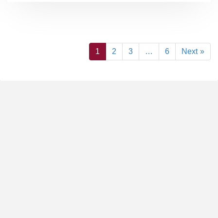
1
2
3
…
6
Next »